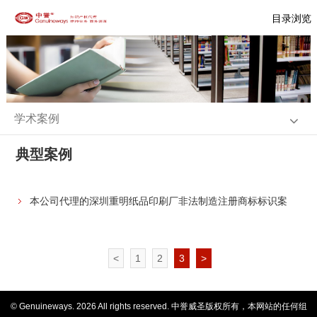
目录浏览
学术案例
典型案例
本公司代理的深圳重明纸品印刷厂非法制造注册商标标识案
<
1
2
3
>
© Genuineways.
2026 All rights reserved. 中誉威圣版权所有，本网站的任何组