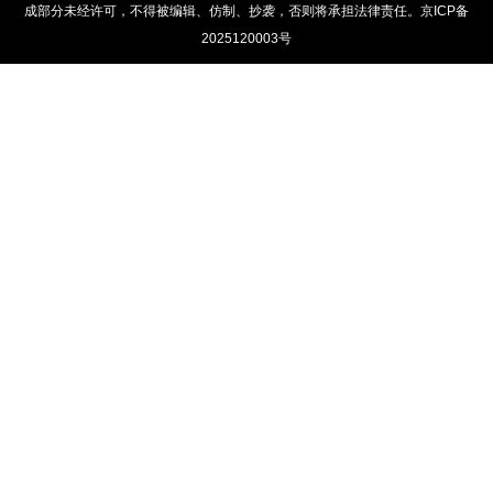
成部分未经许可，不得被编辑、仿制、抄袭，否则将承担法律责任。京ICP备
2025120003号