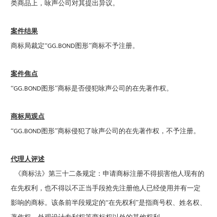
类商品上，咏声公司对其提出异议。
案件结果
商标局裁定“
图形”商标不予注册。
GG.BOND
案件焦点
“
图形”商标是否侵犯咏声公司的在先著作权。
GG.BOND
商标局观点
“
图形”商标侵犯了咏声公司的在先著作权，不予注册。
GG.BOND
代理人评述
《商标法》第三十二条规定：申请商标注册不得损害他人现有的
在先权利，也不得以不正当手段抢先注册他人已经使用并有一定
影响的商标。该条前半段规定的“在先权利”是指商号权、姓名权、