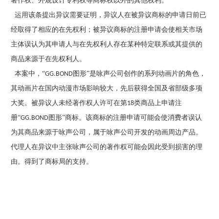
著作权、外观设计专利权等商标权以外的其他权利。
运用该条提出异议需要证明，异议人在被异议商标的申请日前已
经取得了相应的在先权利；被异议商标的注册申请会使相关市场
主体误认为其申请人与在先权利人存在某种特定联系或其提供的
商品来源于在先权利人。
本案中，“
图形”是咏声公司创作的系列动画片的角色，
GG.BOND
其动画片在国内动漫市场影响较大，先后获得全国及省部级多项
大奖。被异议人未经著作权人许可在第
类商品上申请注
18
册“
图形”商标。该商标的注册申请可能会使消费者误认
GG.BOND
为其商品来源于咏声公司，属于咏声公司开发的动画周边产品。
代理人在异议中主张咏声公司的著作权可能会因此受到损害的理
由。得到了商标局的支持。